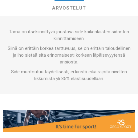
ARVOSTELUT
Tämä on itsekiinnittyvä joustava side kaikenlaisten sidosten
kiinnittämiseen.
Siinä on erittäin korkea tarttuvuus, se on erittäin taloudellinen
ja iho sietää sitä erinomaisesti korkean läpäisevyytensä
ansiosta.
Side muotoutuu täydellisesti, ei kiristä eikä rajoita nivelten
liikkumista yli 85% elastisuudellaan.