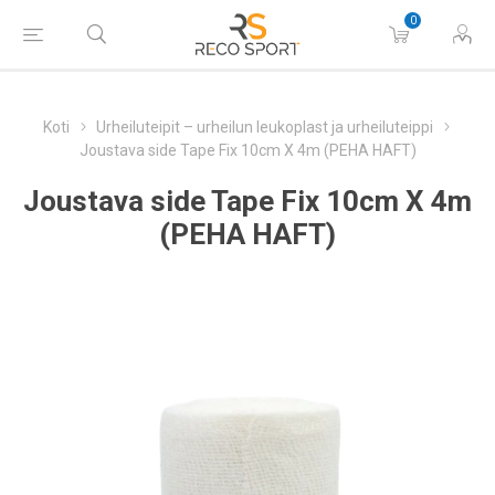
0
Koti
Urheiluteipit – urheilun leukoplast ja urheiluteippi
Joustava side Tape Fix 10cm X 4m (PEHA HAFT)
Joustava side Tape Fix 10cm X 4m
(PEHA HAFT)