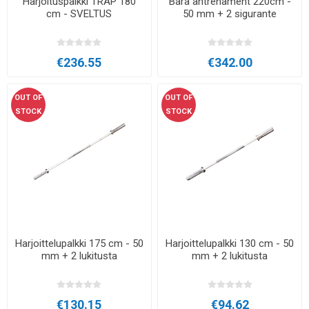
Harjoituspalkki TRAP 180
Bara antrenament 220cm -
cm - SVELTUS
50 mm + 2 sigurante
€236.55
€342.00
OUT OF
OUT OF
STOCK
STOCK
Harjoittelupalkki 175 cm - 50
Harjoittelupalkki 130 cm - 50
mm + 2 lukitusta
mm + 2 lukitusta
€130.15
€94.62