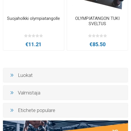
Suojaholkki olympiatangolle
OLYMPIATANGON TUKI
SVELTUS
€11.21
€85.50
Luokat
Valmistaja
Etichete populare