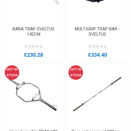
BARA TRAP SVELTUS
MULTIGRIP TRAP BAR -
142CM
SVELTUS
€230.28
€334.40
OUT OF
OUT OF
STOCK
STOCK