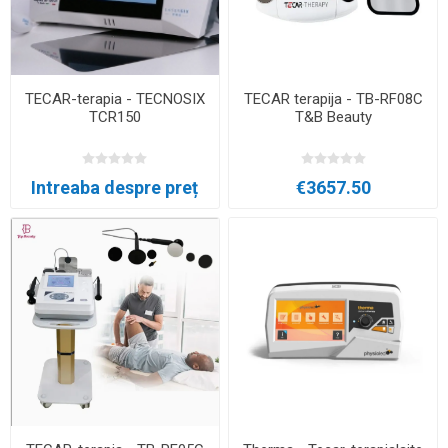
TECAR-terapia - TECNOSIX
TECAR terapija - TB-RF08C
TCR150
T&B Beauty
Intreaba despre preț
€3657.50