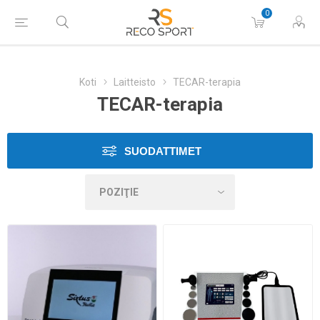
0
Koti
Laitteisto
TECAR-terapia
TECAR-terapia
SUODATTIMET