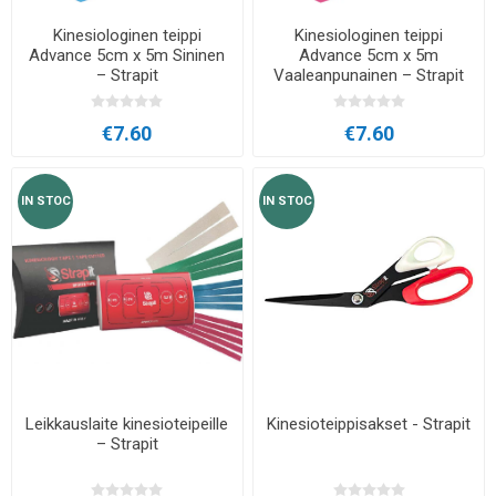
Kinesiologinen teippi
Kinesiologinen teippi
Advance 5cm x 5m Sininen
Advance 5cm x 5m
– Strapit
Vaaleanpunainen – Strapit
€7.60
€7.60
IN STOC
IN STOC
Leikkauslaite kinesioteipeille
Kinesioteippisakset - Strapit
– Strapit