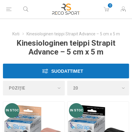
0
Koti
Kinesiologinen teippi Strapit Advance – 5 cm x 5 m
Kinesiologinen teippi Strapit
Advance – 5 cm x 5 m
SUODATTIMET
IN STOC
IN STOC