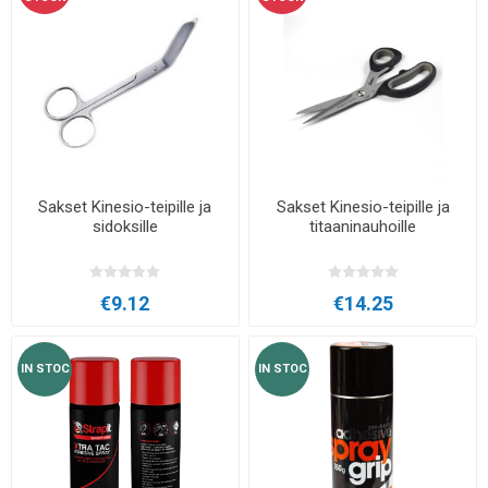
Sakset Kinesio-teipille ja
Sakset Kinesio-teipille ja
sidoksille
titaaninauhoille
€9.12
€14.25
IN STOC
IN STOC