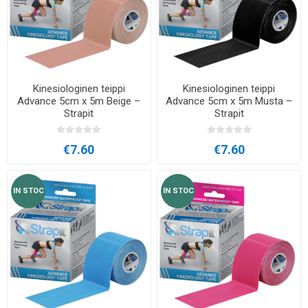
Kinesiologinen teippi
Kinesiologinen teippi
Advance 5cm x 5m Beige –
Advance 5cm x 5m Musta –
Strapit
Strapit
€7.60
€7.60
IN STOC
IN STOC