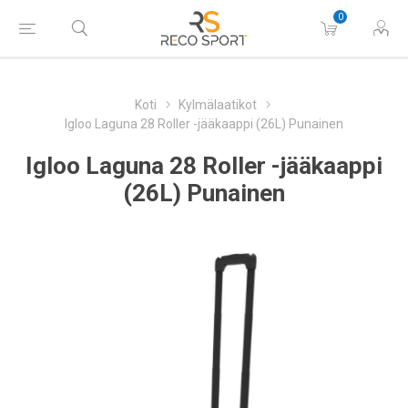
0
Koti
Kylmälaatikot
Igloo Laguna 28 Roller -jääkaappi (26L) Punainen
Igloo Laguna 28 Roller -jääkaappi
(26L) Punainen