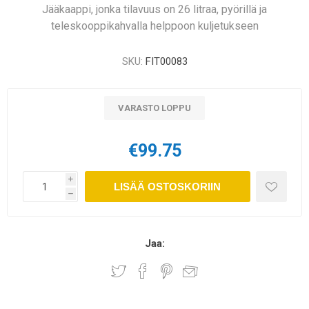
Jääkaappi, jonka tilavuus on 26 litraa, pyörillä ja
teleskooppikahvalla helppoon kuljetukseen
SKU:
FIT00083
VARASTO LOPPU
€99.75
i
LISÄÄ OSTOSKORIIN
h
Jaa: