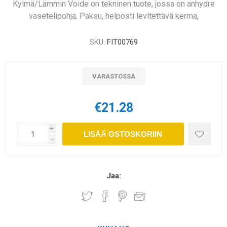
Kylmä/Lämmin Voide on tekninen tuote, jossa on anhydre
vasetelipohja. Paksu, helposti levitettävä kerma,
SKU:
FIT00769
VARASTOSSA
€21.28
i
LISÄÄ OSTOSKORIIN
h
Jaa: