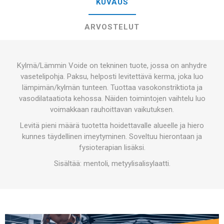
KUVAUS
ARVOSTELUT
Kylmä/Lämmin Voide on tekninen tuote, jossa on anhydre
vasetelipohja. Paksu, helposti levitettävä kerma, joka luo
lämpimän/kylmän tunteen. Tuottaa vasokonstriktiota ja
vasodilataatiota kehossa. Näiden toimintojen vaihtelu luo
voimakkaan rauhoittavan vaikutuksen.
Levitä pieni määrä tuotetta hoidettavalle alueelle ja hiero
kunnes täydellinen imeytyminen. Soveltuu hierontaan ja
fysioterapian lisäksi.
Sisältää: mentoli, metyylisalisylaatti.